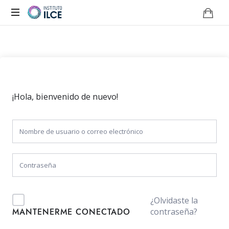
Campus
de
Aprendizaje
Online
¡Hola, bienvenido de nuevo!
¿Olvidaste la
contraseña?
MANTENERME CONECTADO