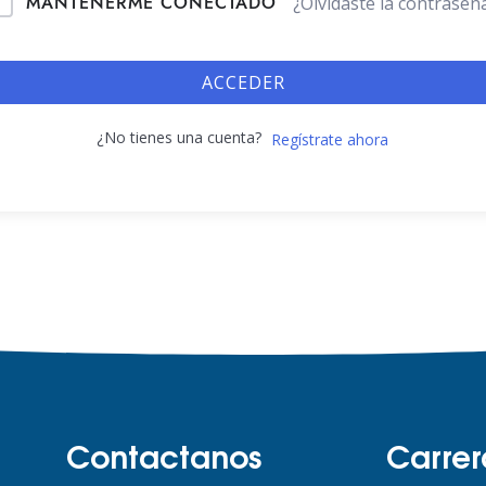
MANTENERME CONECTADO
¿Olvidaste la contraseñ
ACCEDER
¿No tienes una cuenta?
Regístrate ahora
Contactanos
Carrer