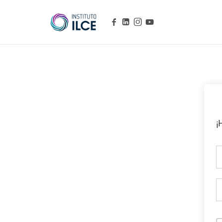
Campus de Aprendizaje Online
¡