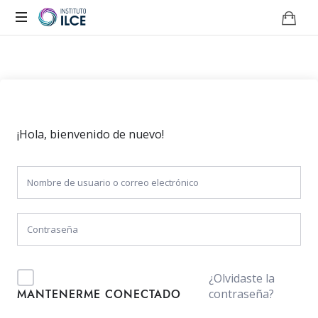
Campus
de
Aprendizaje
Online
¡Hola, bienvenido de nuevo!
¿Olvidaste la
contraseña?
MANTENERME CONECTADO