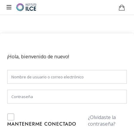
Campus
de
Aprendizaje
Online
¡Hola, bienvenido de nuevo!
¿Olvidaste la
contraseña?
MANTENERME CONECTADO