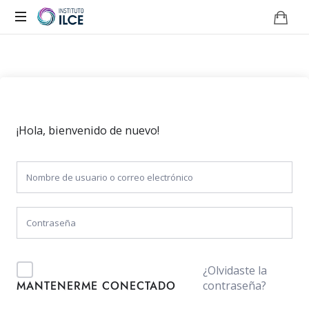
Campus
de
Aprendizaje
Online
¡Hola, bienvenido de nuevo!
¿Olvidaste la
contraseña?
MANTENERME CONECTADO