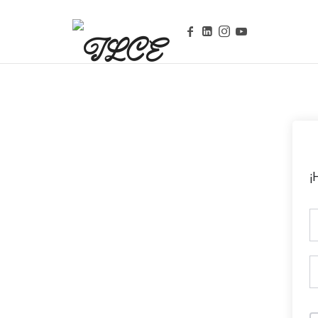
Campus de Aprendizaje Online
¡