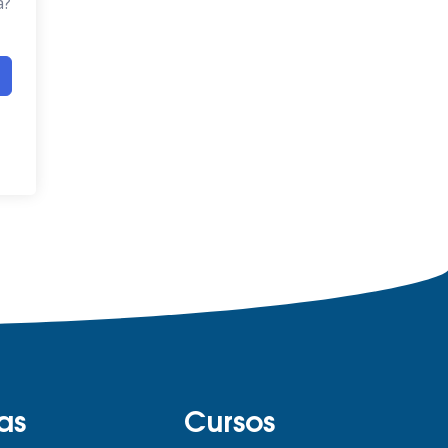
a?
as
Cursos