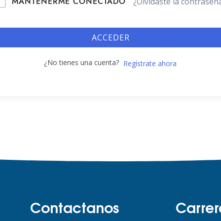
MANTENERME CONECTADO
¿Olvidaste la contraseñ
ACCEDER
¿No tienes una cuenta?
Regístrate ahora
Contactanos
Carrer