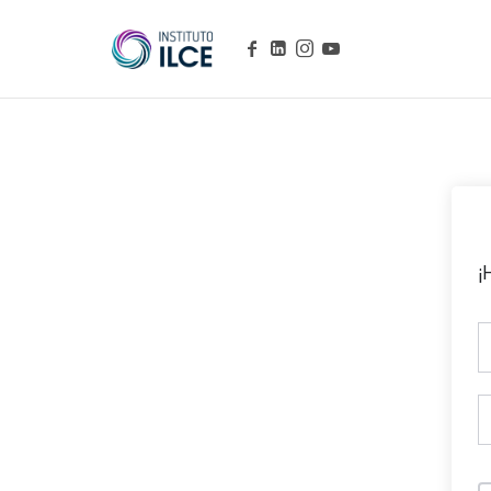
Campus de Aprendizaje Online
¡