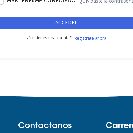
MANTENERME CONECTADO
¿Olvidaste la contraseñ
ACCEDER
¿No tienes una cuenta?
Regístrate ahora
Contactanos
Carrer