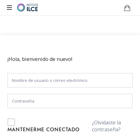
Campus
de
Aprendizaje
Online
¡Hola, bienvenido de nuevo!
¿Olvidaste la
contraseña?
MANTENERME CONECTADO