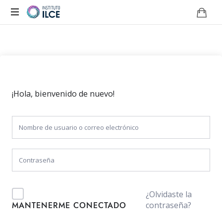
Campus
de
Aprendizaje
Online
¡Hola, bienvenido de nuevo!
¿Olvidaste la
contraseña?
MANTENERME CONECTADO