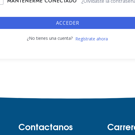
MANTENERME CONECTADO
¿Olvidaste la contraseñ
ACCEDER
¿No tienes una cuenta?
Regístrate ahora
Contactanos
Carrer