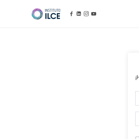
Campus de Aprendizaje Online
¡