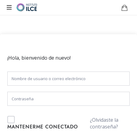
Campus
de
Aprendizaje
Online
¡Hola, bienvenido de nuevo!
¿Olvidaste la
contraseña?
MANTENERME CONECTADO