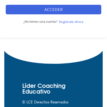
ACCEDER
¿No tienes una cuenta?
Regístrate ahora
Líder Coaching
Educativo
© LCE Derechos Reservados