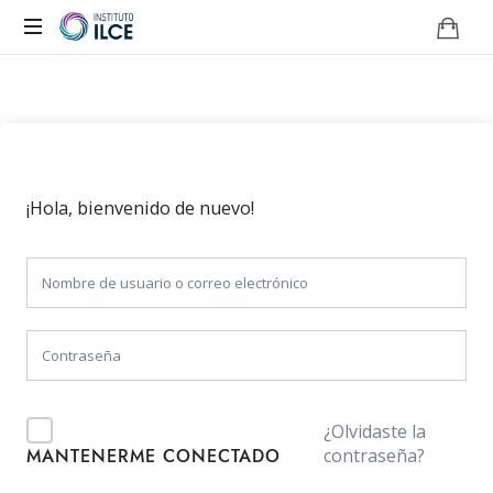
Campus
de
Aprendizaje
Online
¡Hola, bienvenido de nuevo!
¿Olvidaste la
contraseña?
MANTENERME CONECTADO