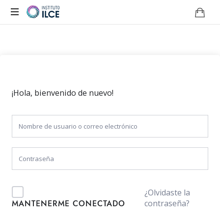
Campus
de
Aprendizaje
Online
¡Hola, bienvenido de nuevo!
¿Olvidaste la
contraseña?
MANTENERME CONECTADO