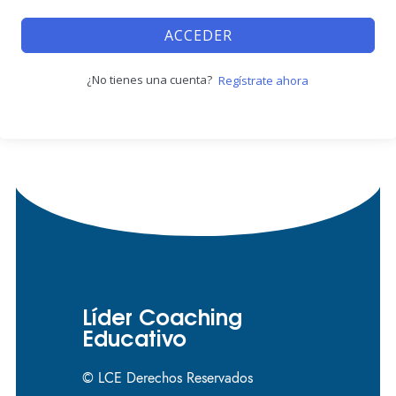
ACCEDER
¿No tienes una cuenta?
Regístrate ahora
Líder Coaching
Educativo
© LCE Derechos Reservados