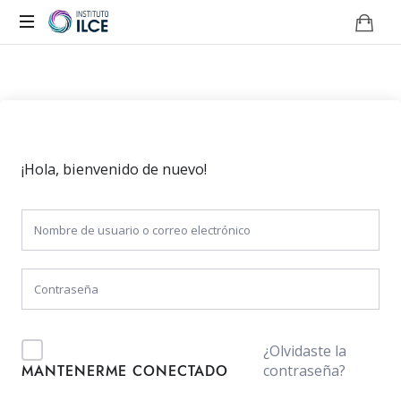
Campus
de
Aprendizaje
Online
¡Hola, bienvenido de nuevo!
¿Olvidaste la
contraseña?
MANTENERME CONECTADO