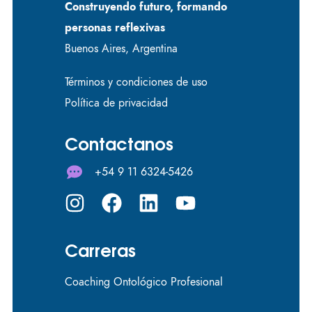
Construyendo futuro, formando
personas reflexivas
Buenos Aires, Argentina
Términos y condiciones de uso
Política de privacidad
Contactanos
+54 9 11 6324-5426
Carreras
Coaching Ontológico Profesional