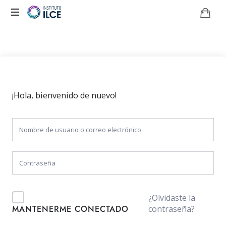
Campus
de
Aprendizaje
Online
¡Hola, bienvenido de nuevo!
¿Olvidaste la
contraseña?
MANTENERME CONECTADO