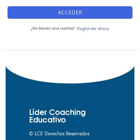
ACCEDER
¿No tienes una cuenta?
Regístrate ahora
Líder Coaching
Educativo
© LCE Derechos Reservados