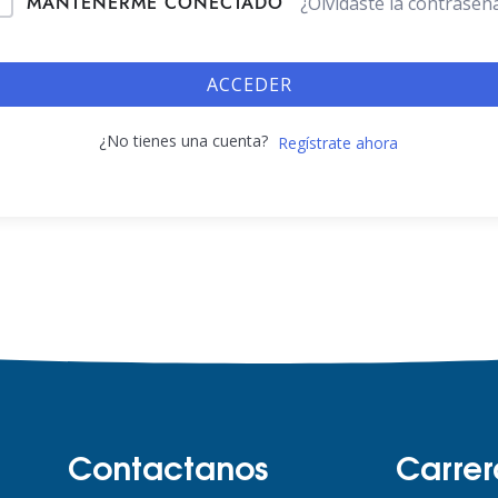
MANTENERME CONECTADO
¿Olvidaste la contraseñ
ACCEDER
¿No tienes una cuenta?
Regístrate ahora
Contactanos
Carrer