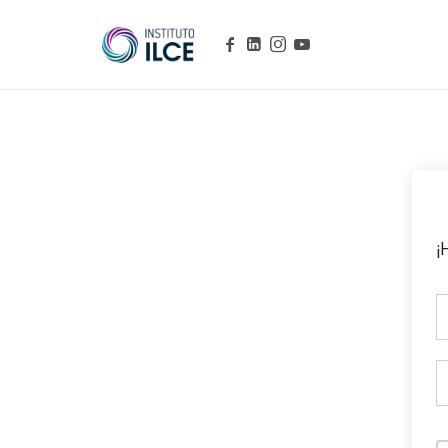
Campus de Aprendizaje Online
¡