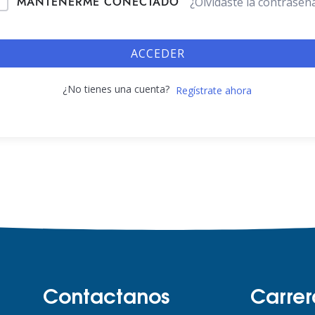
MANTENERME CONECTADO
¿Olvidaste la contraseñ
ACCEDER
¿No tienes una cuenta?
Regístrate ahora
Contactanos
Carrer