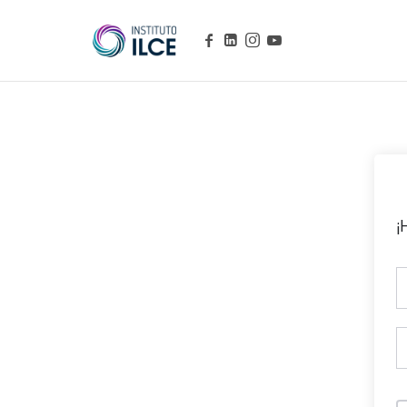
Campus de Aprendizaje Online
¡