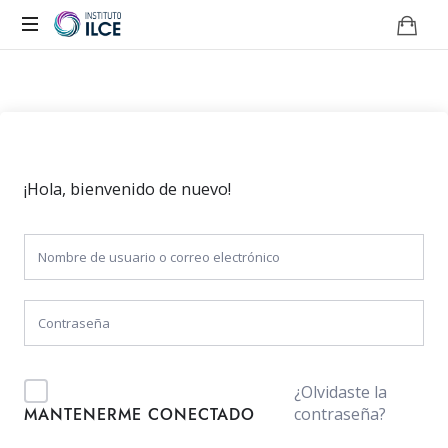
Campus
de
Aprendizaje
Online
¡Hola, bienvenido de nuevo!
¿Olvidaste la
contraseña?
MANTENERME CONECTADO