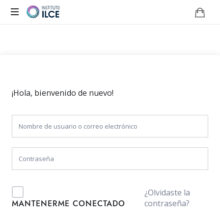
Campus
de
Aprendizaje
Online
¡Hola, bienvenido de nuevo!
¿Olvidaste la
contraseña?
MANTENERME CONECTADO