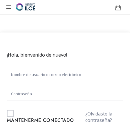
Campus
de
Aprendizaje
Online
¡Hola, bienvenido de nuevo!
¿Olvidaste la
contraseña?
MANTENERME CONECTADO