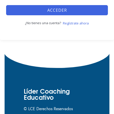
ACCEDER
¿No tienes una cuenta?
Regístrate ahora
Líder Coaching
Educativo
© LCE Derechos Reservados