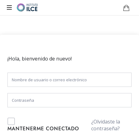
Campus
de
Aprendizaje
Online
¡Hola, bienvenido de nuevo!
¿Olvidaste la
contraseña?
MANTENERME CONECTADO