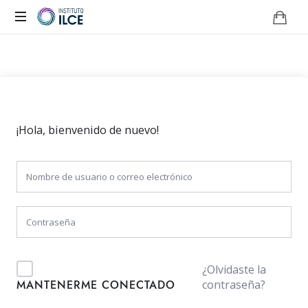
Campus
de
Aprendizaje
Online
¡Hola, bienvenido de nuevo!
¿Olvidaste la
contraseña?
MANTENERME CONECTADO