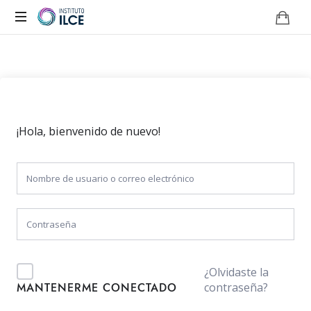
Campus
de
Aprendizaje
Online
¡Hola, bienvenido de nuevo!
¿Olvidaste la
contraseña?
MANTENERME CONECTADO