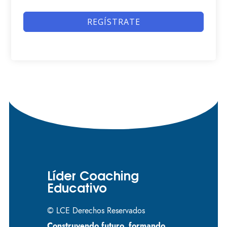
REGÍSTRATE
Líder Coaching
Educativo
© LCE Derechos Reservados
Construyendo futuro, formando