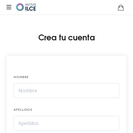
Campus
de
Aprendizaje
Crea tu cuenta
Online
NOMBRE
APELLIDOS