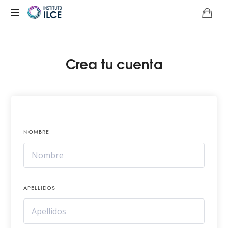
Campus
de
Aprendizaje
Crea tu cuenta
Online
NOMBRE
APELLIDOS