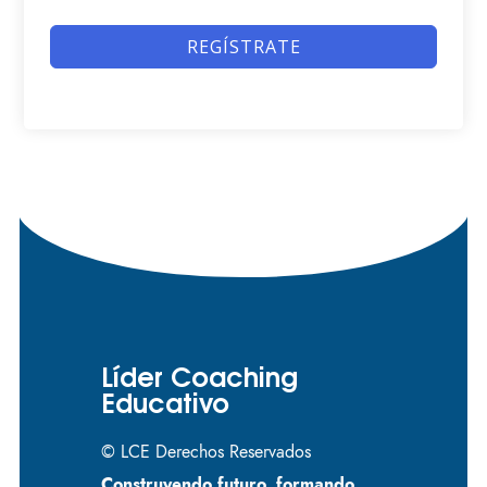
REGÍSTRATE
Líder Coaching
Educativo
© LCE Derechos Reservados
Construyendo futuro, formando