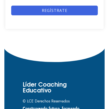
REGÍSTRATE
Líder Coaching
Educativo
© LCE Derechos Reservados
Construyendo futuro, formando