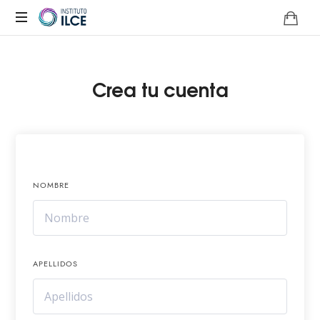
Campus
de
Aprendizaje
Crea tu cuenta
Online
NOMBRE
APELLIDOS