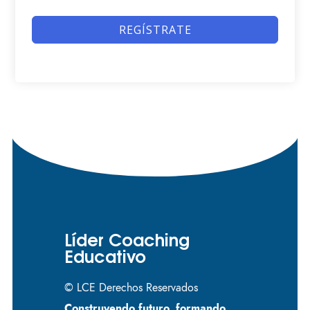
REGÍSTRATE
Líder Coaching
Educativo
© LCE Derechos Reservados
Construyendo futuro, formando