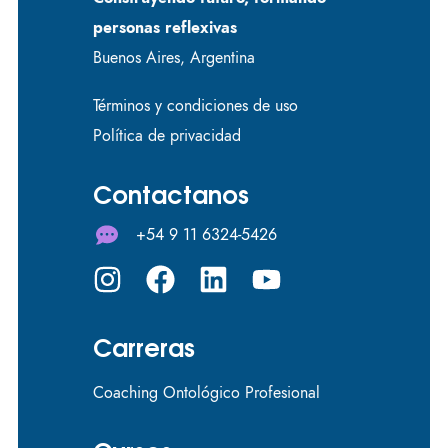
personas reflexivas
Buenos Aires, Argentina
Términos y condiciones de uso
Política de privacidad
Contactanos
+54 9 11 6324-5426
Carreras
Coaching Ontológico Profesional