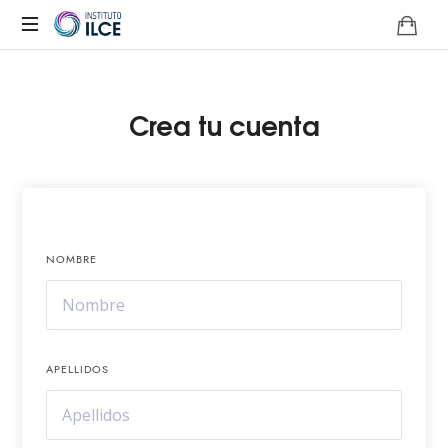
Campus
de
Aprendizaje
Crea tu cuenta
Online
NOMBRE
APELLIDOS