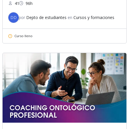
41
96h
DD
por
Depto de estudiantes
en
Cursos y formaciones
Curso lleno