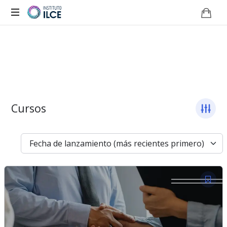
Campus
de
Aprendizaje
Online
Cursos
Fecha de lanzamiento (más recientes primero)