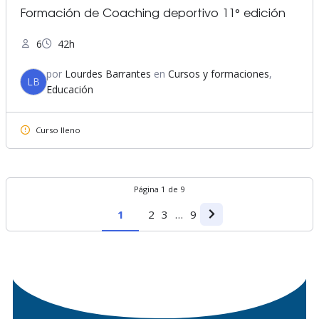
Formación de Coaching deportivo 11° edición
6
42h
por
Lourdes Barrantes
en
Cursos y formaciones
,
LB
Educación
Curso lleno
Página
1
de
9
1
2
3
…
9