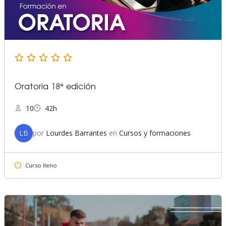
Oratoria 18° edición
10
42h
LB
por
Lourdes Barrantes
en
Cursos y formaciones
Curso lleno