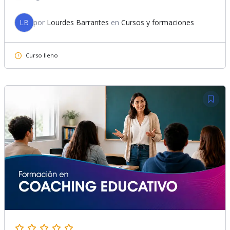
LB
por
Lourdes Barrantes
en
Cursos y formaciones
Curso lleno