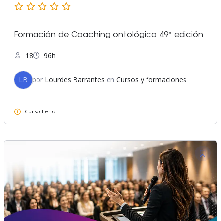
Formación de Coaching ontológico 49° edición
18
96h
LB
por
Lourdes Barrantes
en
Cursos y formaciones
Curso lleno