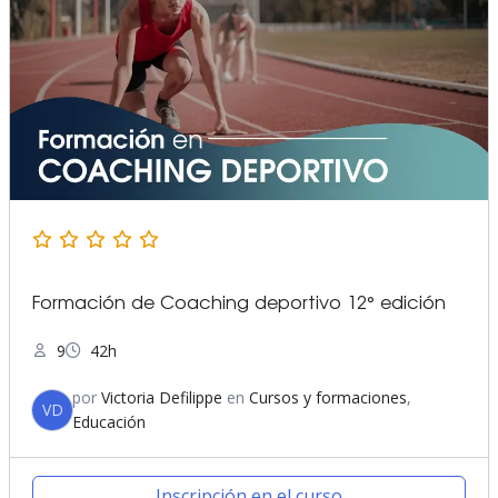
Formación de Coaching deportivo 12° edición
9
42h
por
Victoria Defilippe
en
Cursos y formaciones
,
VD
Educación
Inscripción en el curso